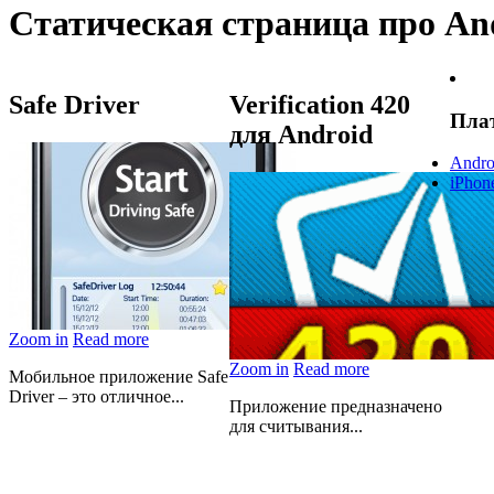
Статическая страница про An
Safe Driver
Verification 420
Пла
для Android
Andro
iPhon
Zoom in
Read more
Zoom in
Read more
Мобильное приложение Safe
Driver – это отличное...
Приложение предназначено
для считывания...