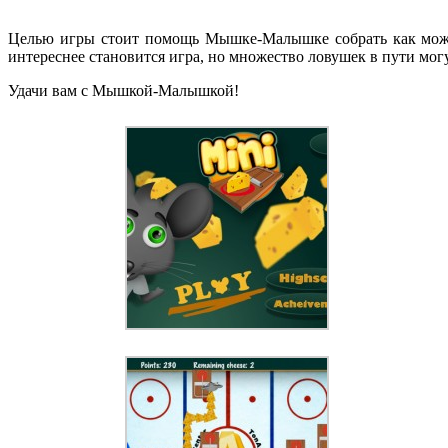
Целью игры стоит помощь Мышке-Малышке собрать как можно
интереснее становится игра, но множество ловушек в пути мо
Удачи вам с Мышкой-Малышкой!