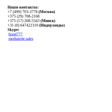
Наши контакты:
+7 (499) 703-3778
(Москва)
+375 (29) 708-2168
+375 (17) 268-5343
(Минск)
+31 (0) 647422310
(Нидерланды)
Skype:
horal777
mediapole.sales