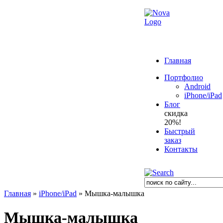
Главная
Портфолио
Android
iPhone/iPad
Блог
скидка
20%!
Быстрый
заказ
Контакты
Главная
»
iPhone/iPad
»
Мышка-малышка
Мышка-малышка