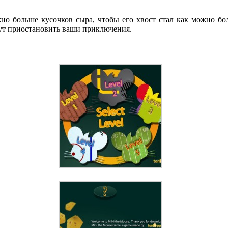
 больше кусочков сыра, чтобы его хвост стал как можно бол
гут приостановить ваши приключения.