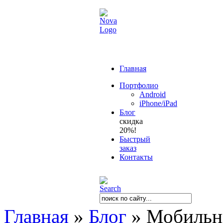
Главная
Портфолио
Android
iPhone/iPad
Блог
скидка
20%!
Быстрый
заказ
Контакты
Главная
»
Блог
»
Мобильны