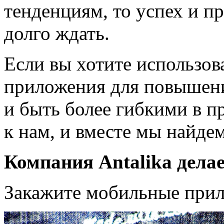
тенденциям, то успех и пр
долго ждать.
Если вы хотите использо
приложения для повышени
и быть более гибкими в п
к нам, и вместе мы найде
Компания Antalika дела
Закажите мобильные при