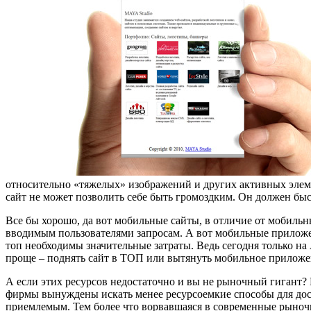
относительно «тяжелых» изображений и других активных элем
сайт не может позволить себе быть громоздким. Он должен бы
Все бы хорошо, да вот мобильные сайты, в отличие от мобил
вводимым пользователями запросам. А вот мобильные приложен
топ необходимы значительные затраты. Ведь сегодня только на
проще – поднять сайт в ТОП или вытянуть мобильное приложени
А если этих ресурсов недостаточно и вы не рыночный гигант?
фирмы вынуждены искать менее ресурсоемкие способы для дос
приемлемым. Тем более что ворвавшаяся в современные рыноч