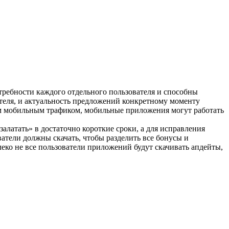
ребности каждого отдельного пользователя и способны
теля, и актуальность предложений конкретному моменту
им мобильным трафиком, мобильные приложения могут работать
алатать» в достаточно короткие сроки, а для исправления
атели должны скачать, чтобы разделить все бонусы и
леко не все пользователи приложений будут скачивать апдейты,