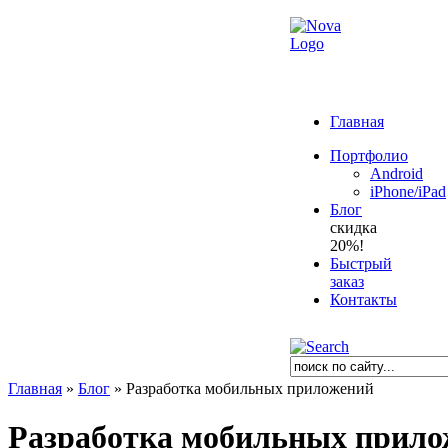
Главная
Портфолио
Android
iPhone/iPad
Блог
скидка
20%!
Быстрый
заказ
Контакты
Главная
»
Блог
»
Разработка мобильных приложений
Разработка мобильных прил