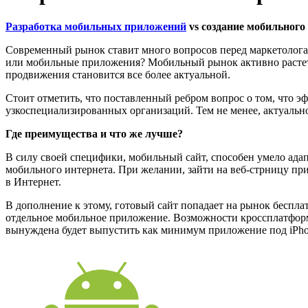
Разработка мобильных приложений
vs создание мобильного 
Современный рынок ставит много вопросов перед маркетологам
или мобильные приложения? Мобильный рынок активно растет,
продвижения становится все более актуальной.
Стоит отметить, что поставленный ребром вопрос о том, что э
узкоспециализированных организаций. Тем не менее, актуально
Где преимущества и что же лучше?
В силу своей специфики, мобильный сайт, способен умело адап
мобильного интернета. При желании, зайти на веб-стрницу пр
в Интернет.
В дополнение к этому, готовый сайт попадает на рынок беспл
отдельное мобильное приложение. Возможности кроссплатформ
вынуждена будет выпустить как минимум приложение под iPhon