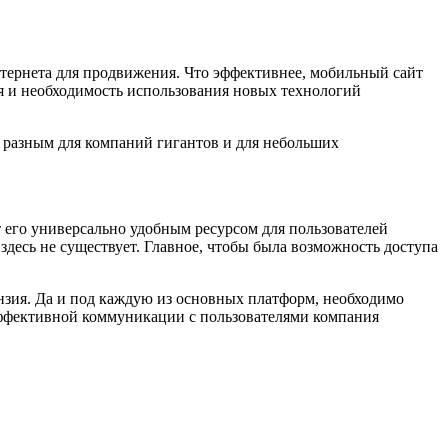
нтернета для продвижения. Что эффективнее, мобильный сайт
 и необходимость использования новых технологий
о разным для компаний гигантов и для небольших
т его универсально удобным ресурсом для пользователей
десь не существует. Главное, чтобы была возможность доступа
ензия. Да и под каждую из основных платформ, необходимо
эффективной коммуникации с пользователями компания