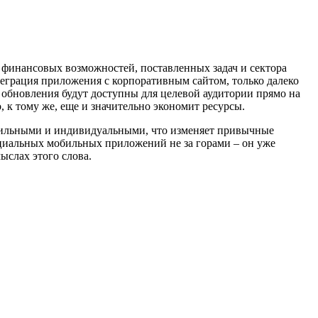
 финансовых возможностей, поставленных задач и сектора
еграция приложения с корпоративным сайтом, только далеко
е обновления будут доступны для целевой аудитории прямо на
, к тому же, еще и значительно экономит ресурсы.
мобильными и индивидуальными, что изменяет привычные
циальных мобильных приложений не за горами – он уже
ыслах этого слова.