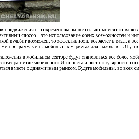
бов продвижения на современном рынке сильно зависит от ваших
ективный способ – это использование обеих возможностей и инт
кой кульбит возможен, то эффективность возрастет в разы, а вс
чными программами на мобильных маркетах для выхода в ТОП, что
редложения в мобильном секторе будут становиться все более 
тому развитие мобильного Интернета и рост популярности спе
аться вместе с динамичным рынком. Будьте мобильны, во всех см