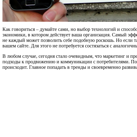
Как говориться – думайте сами, но выбор технологий и спосо
экономики, в котором действует ваша организация. Самый эфф
не каждый может позволить себе подобную роскошь. Но если та
вашем сайте. Для этого не потребуется состязаться с аналоги
В любом случае, сегодня стало очевидным, что маркетинг и п
подходы к продвижению и коммуникации с потребителями. Поэ
происходит. Главное попадать в тренды и своевременно развив