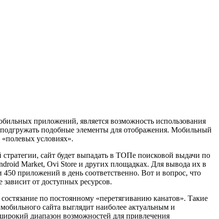
бильных приложений, является возможность использования
но подгружать подобные элементы для отображения. Мобильный
в «полевых условиях».
стратегии, сайт будет выпадать в ТОПе поисковой выдачи по
oid Market, Ovi Store и других площадках. Для вывода их в
и 450 приложений в день соответственно. Вот и вопрос, что
 зависит от доступных ресурсов.
 состязание по постоянному «перетягиванию канатов». Такие
 мобильного сайта выглядит наиболее актуальным и
 широкий диапазон возможностей для привлечения